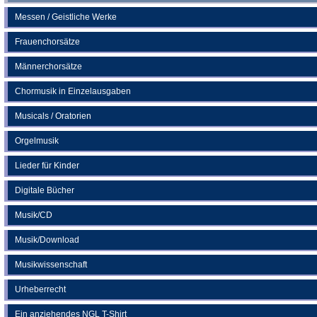
Messen / Geistliche Werke
Frauenchorsätze
Männerchorsätze
Chormusik in Einzelausgaben
Musicals / Oratorien
Orgelmusik
Lieder für Kinder
Digitale Bücher
Musik/CD
Musik/Download
Musikwissenschaft
Urheberrecht
Ein anziehendes NGL T-Shirt