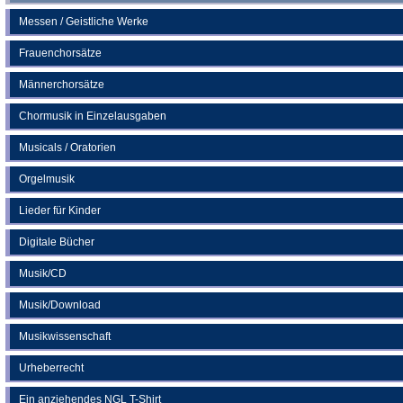
Messen / Geistliche Werke
Frauenchorsätze
Männerchorsätze
Chormusik in Einzelausgaben
Musicals / Oratorien
Orgelmusik
Lieder für Kinder
Digitale Bücher
Musik/CD
Musik/Download
Musikwissenschaft
Urheberrecht
Ein anziehendes NGL T-Shirt