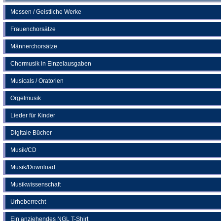
Messen / Geistliche Werke
Frauenchorsätze
Männerchorsätze
Chormusik in Einzelausgaben
Musicals / Oratorien
Orgelmusik
Lieder für Kinder
Digitale Bücher
Musik/CD
Musik/Download
Musikwissenschaft
Urheberrecht
Ein anziehendes NGL T-Shirt