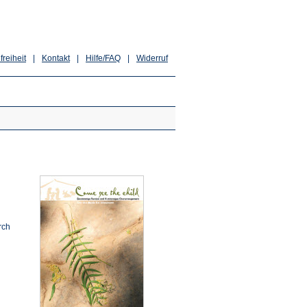
freiheit
|
Kontakt
|
Hilfe/FAQ
|
Widerruf
rch