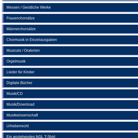
Messen / Geistliche Werke
Frauenchorsätze
Männerchorsätze
Chormusik in Einzelausgaben
Musicals / Oratorien
Orgelmusik
Lieder für Kinder
Digitale Bücher
Musik/CD
Musik/Download
Musikwissenschaft
Urheberrecht
Ein anziehendes NGL T-Shirt