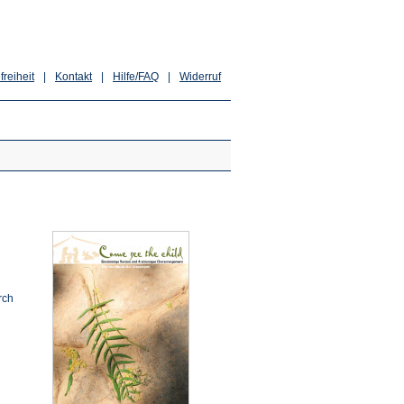
freiheit
|
Kontakt
|
Hilfe/FAQ
|
Widerruf
rch