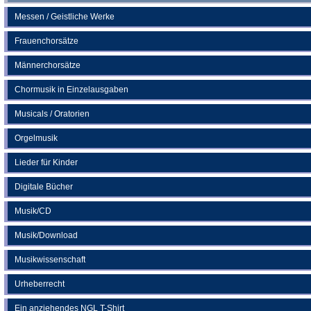
Messen / Geistliche Werke
Frauenchorsätze
Männerchorsätze
Chormusik in Einzelausgaben
Musicals / Oratorien
Orgelmusik
Lieder für Kinder
Digitale Bücher
Musik/CD
Musik/Download
Musikwissenschaft
Urheberrecht
Ein anziehendes NGL T-Shirt