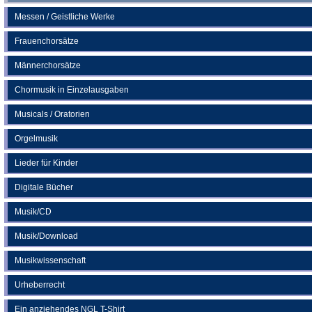
Messen / Geistliche Werke
Frauenchorsätze
Männerchorsätze
Chormusik in Einzelausgaben
Musicals / Oratorien
Orgelmusik
Lieder für Kinder
Digitale Bücher
Musik/CD
Musik/Download
Musikwissenschaft
Urheberrecht
Ein anziehendes NGL T-Shirt