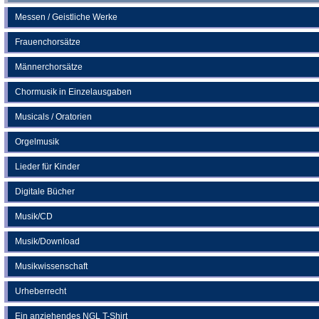
Messen / Geistliche Werke
Frauenchorsätze
Männerchorsätze
Chormusik in Einzelausgaben
Musicals / Oratorien
Orgelmusik
Lieder für Kinder
Digitale Bücher
Musik/CD
Musik/Download
Musikwissenschaft
Urheberrecht
Ein anziehendes NGL T-Shirt