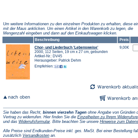
Um weitere Informationen zu den einzelnen Produkten zu erhalten, diese ei
mit der Maus anklicken. Um einen Artikel in den Warenkorb zu legen, die
Mengenzahl eingeben und dann auf den Einkaufswagen klicken.
Beschreibung
Preis
Chor- und Liederbuch 'Lebensweise'
9,00€
2000, 112 Seiten, 19 cm x 27 cm, gebunden
Artikel-Nr.: DV45
Herausgeber: Patrick Dehm
Empfehlen:
Sie haben das Recht,
binnen vierzehn Tagen
ohne Angabe von Gründen d
Vertrag zu widerrufen. Hier finden Sie die
Einzelheiten zu Ihrem Widerrufsre
(Öffnet
und das
Widerrufsformular
. Bitte beachten Sie unsere
Hinweise zum Daten
in
einem
Alle Preise sind Endkunden-Preise inkl. ges. MwSt. Bei einer Bestellung fal
neuen
(Öffnet
zusätzlich
Versandkosten
an.