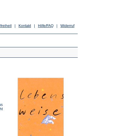
freiheit
|
Kontakt
|
Hilfe/FAQ
|
Widerruf
us
ht