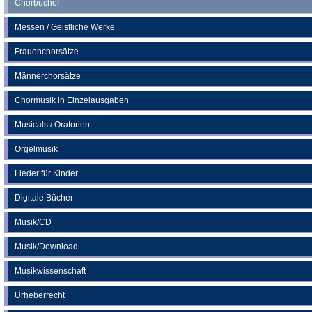
Chorbücher
Messen / Geistliche Werke
Frauenchorsätze
Männerchorsätze
Chormusik in Einzelausgaben
Musicals / Oratorien
Orgelmusik
Lieder für Kinder
Digitale Bücher
Musik/CD
Musik/Download
Musikwissenschaft
Urheberrecht