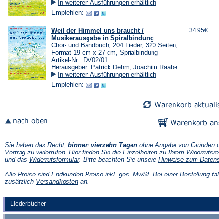
In weiteren Ausführungen erhältlich
Empfehlen:
Weil der Himmel uns braucht /
34,95€
Musikerausgabe in Spiralbindung
Chor- und Bandbuch, 204 Lieder, 320 Seiten,
Format 19 cm x 27 cm, Sprialbindung
Artikel-Nr.: DV02/01
Herausgeber: Patrick Dehm, Joachim Raabe
In weiteren Ausführungen erhältlich
Empfehlen:
Sie haben das Recht,
binnen vierzehn Tagen
ohne Angabe von Gründen d
Vertrag zu widerrufen. Hier finden Sie die
Einzelheiten zu Ihrem Widerrufsre
(Öffnet
und das
Widerrufsformular
. Bitte beachten Sie unsere
Hinweise zum Daten
in
einem
Alle Preise sind Endkunden-Preise inkl. ges. MwSt. Bei einer Bestellung fal
neuen
(Öffnet
zusätzlich
Versandkosten
an.
Tab)
in
einem
neuen
Liederbücher
Tab)