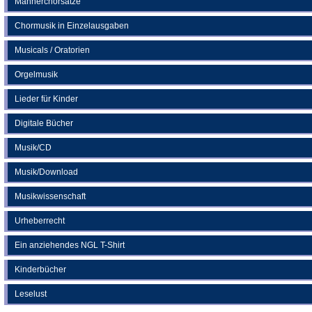
Männerchorsätze
Chormusik in Einzelausgaben
Musicals / Oratorien
Orgelmusik
Lieder für Kinder
Digitale Bücher
Musik/CD
Musik/Download
Musikwissenschaft
Urheberrecht
Ein anziehendes NGL T-Shirt
Kinderbücher
Leselust