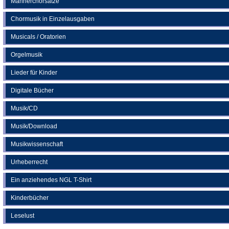
Männerchorsätze
Chormusik in Einzelausgaben
Musicals / Oratorien
Orgelmusik
Lieder für Kinder
Digitale Bücher
Musik/CD
Musik/Download
Musikwissenschaft
Urheberrecht
Ein anziehendes NGL T-Shirt
Kinderbücher
Leselust