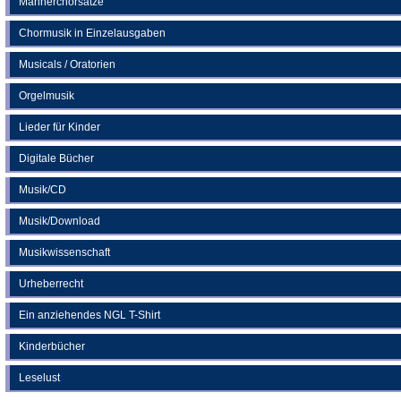
Männerchorsätze
Chormusik in Einzelausgaben
Musicals / Oratorien
Orgelmusik
Lieder für Kinder
Digitale Bücher
Musik/CD
Musik/Download
Musikwissenschaft
Urheberrecht
Ein anziehendes NGL T-Shirt
Kinderbücher
Leselust