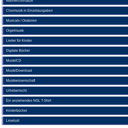
Männerchorsätze
Chormusik in Einzelausgaben
Musicals / Oratorien
Orgelmusik
Lieder für Kinder
Digitale Bücher
Musik/CD
Musik/Download
Musikwissenschaft
Urheberrecht
Ein anziehendes NGL T-Shirt
Kinderbücher
Leselust