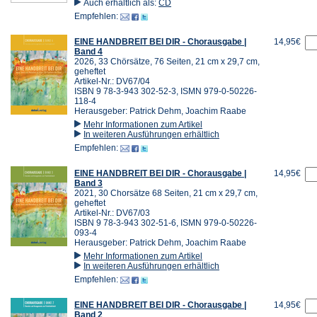
Auch erhältlich als:
CD
Empfehlen:
EINE HANDBREIT BEI DIR - Chorausgabe |
14,95€
Band 4
2026, 33 Chörsätze, 76 Seiten, 21 cm x 29,7 cm,
geheftet
Artikel-Nr.: DV67/04
ISBN 9 78-3-943 302-52-3, ISMN 979-0-50226-
118-4
Herausgeber: Patrick Dehm, Joachim Raabe
Mehr Informationen zum Artikel
In weiteren Ausführungen erhältlich
Empfehlen:
EINE HANDBREIT BEI DIR - Chorausgabe |
14,95€
Band 3
2021, 30 Chorsätze 68 Seiten, 21 cm x 29,7 cm,
geheftet
Artikel-Nr.: DV67/03
ISBN 9 78-3-943 302-51-6, ISMN 979-0-50226-
093-4
Herausgeber: Patrick Dehm, Joachim Raabe
Mehr Informationen zum Artikel
In weiteren Ausführungen erhältlich
Empfehlen:
EINE HANDBREIT BEI DIR - Chorausgabe |
14,95€
Band 2