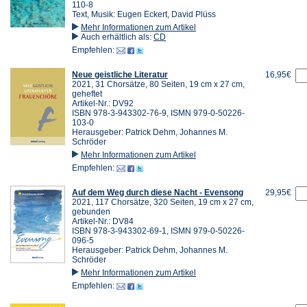
110-8
Text, Musik: Eugen Eckert, David Plüss
Mehr Informationen zum Artikel
Auch erhältlich als:
CD
Empfehlen:
Neue geistliche Literatur
16,95€
2021, 31 Chorsätze, 80 Seiten, 19 cm x 27 cm,
geheftet
Artikel-Nr.: DV92
ISBN 978-3-943302-76-9, ISMN 979-0-50226-
103-0
Herausgeber: Patrick Dehm, Johannes M.
Schröder
Mehr Informationen zum Artikel
Empfehlen:
Auf dem Weg durch diese Nacht - Evensong
29,95€
2021, 117 Chorsätze, 320 Seiten, 19 cm x 27 cm,
gebunden
Artikel-Nr.: DV84
ISBN 978-3-943302-69-1, ISMN 979-0-50226-
096-5
Herausgeber: Patrick Dehm, Johannes M.
Schröder
Mehr Informationen zum Artikel
Empfehlen: