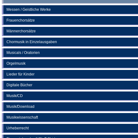
Messen / Geistliche Werke
Frauenchorsätze
Männerchorsätze
Chormusik in Einzelausgaben
Musicals / Oratorien
Orgelmusik
Lieder für Kinder
Digitale Bücher
Musik/CD
Musik/Download
Musikwissenschaft
Urheberrecht