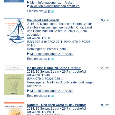
Mehr Informationen zum Artikel
In weiteren Ausführungen erhältlich
Empfehlen:
Die Segel sind gesetzt
19,95€
2016, 29 Neue Lieder, Texte und Chorsätze für
drei- bis vierstimmigen gemischten Chor, Band
und Gemeinde. 88 Seiten, 21 cm x 29,7 cm,
gebunden
Artikel-Nr.: DV50
ISBN 978-3-943302-27-1, ISMN 979-0-50226-
041-5
Herausgeber: Patrick Dehm
Mehr Informationen zum Artikel
Empfehlen:
Ich bin eine Blume zu Saron / Partitur
12,95€
2015, 16 Seiten, 21 cm x 29,7 cm, geheftet
Artikel-Nr.: DV48
ISMN 979-0-50226-036-1
Herausgeber: Matthias O. Schneider und Jürgen
Kandziora
Mehr Informationen zum Artikel
Empfehlen:
Kantate - Und dann warst du da / Partitur
19,95€
2014, 36 Seiten, 21 cm x 29,7 cm, geheftet
Artikel-Nr.: DV19/01