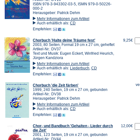
ISBN 978-3-943302-03-5, ISMN 979-0-50226-
000-2
Herausgeber: Patrick Dehm
Mehr Informationen zum Artikel
Auch erhältlich als:
CD
Empfehlen:
Chorbuch 'Halte deine Träume fest'
9,25€
2003, 80 Seiten, Format 19 cm x 27 cm, geheftet
Artikel-Nr.: DV37
Text und Musik: Eugen Eckert, Winfried Heurich,
Jürgen Kandziora
Mehr Informationen zum Artikel
Auch erhältlich als:
Liederbuch
,
CD
Empfehlen:
ve
Chorbuch 'die Zeit färben'
1999, 240 Seiten, 19 cm x 27 cm, gebunden
Artikel-Nr.: DV38
Herausgeber: Patrick Dehm
Mehr Informationen zum Artikel
Auch erhältlich als:
CD
Empfehlen:
Chor- und Bandbuch 'Gehalten - Lieder durch
12,00€
die Zeit'
2001, 123 Seiten, 19 cm x 27 cm, gebunden
Artikel-Nr.: DV44