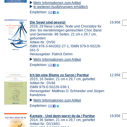
Mehr Informationen zum Artikel
In weiteren Ausführungen erhältlich
Empfehlen:
Die Segel sind gesetzt
19,95€
2016, 29 Neue Lieder, Texte und Chorsätze für
drei- bis vierstimmigen gemischten Chor, Band
und Gemeinde. 88 Seiten, 21 cm x 29,7 cm,
gebunden
Artikel-Nr.: DV50
ISBN 978-3-943302-27-1, ISMN 979-0-50226-
041-5
Herausgeber: Patrick Dehm
Mehr Informationen zum Artikel
Empfehlen:
Ich bin eine Blume zu Saron / Partitur
12,95€
2015, 16 Seiten, 21 cm x 29,7 cm, geheftet
Artikel-Nr.: DV48
ISMN 979-0-50226-036-1
Herausgeber: Matthias O. Schneider und Jürgen
Kandziora
Mehr Informationen zum Artikel
Empfehlen:
Kantate - Und dann warst du da / Partitur
19,95€
2014, 36 Seiten, 21 cm x 29,7 cm, geheftet
Artikel-Nr.: DV19/01