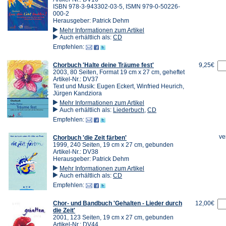
ISBN 978-3-943302-03-5, ISMN 979-0-50226-
000-2
Herausgeber: Patrick Dehm
Mehr Informationen zum Artikel
Auch erhältlich als:
CD
Empfehlen:
Chorbuch 'Halte deine Träume fest'
9,25€
2003, 80 Seiten, Format 19 cm x 27 cm, geheftet
Artikel-Nr.: DV37
Text und Musik: Eugen Eckert, Winfried Heurich,
Jürgen Kandziora
Mehr Informationen zum Artikel
Auch erhältlich als:
Liederbuch
,
CD
Empfehlen:
ve
Chorbuch 'die Zeit färben'
1999, 240 Seiten, 19 cm x 27 cm, gebunden
Artikel-Nr.: DV38
Herausgeber: Patrick Dehm
Mehr Informationen zum Artikel
Auch erhältlich als:
CD
Empfehlen:
Chor- und Bandbuch 'Gehalten - Lieder durch
12,00€
die Zeit'
2001, 123 Seiten, 19 cm x 27 cm, gebunden
Artikel-Nr.: DV44