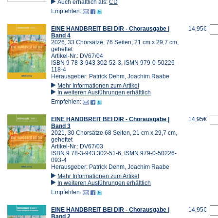
Auch erhältlich als:
CD
Empfehlen:
EINE HANDBREIT BEI DIR - Chorausgabe |
14,95€
Band 4
2026, 33 Chörsätze, 76 Seiten, 21 cm x 29,7 cm,
geheftet
Artikel-Nr.: DV67/04
ISBN 9 78-3-943 302-52-3, ISMN 979-0-50226-
118-4
Herausgeber: Patrick Dehm, Joachim Raabe
Mehr Informationen zum Artikel
In weiteren Ausführungen erhältlich
Empfehlen:
EINE HANDBREIT BEI DIR - Chorausgabe |
14,95€
Band 3
2021, 30 Chorsätze 68 Seiten, 21 cm x 29,7 cm,
geheftet
Artikel-Nr.: DV67/03
ISBN 9 78-3-943 302-51-6, ISMN 979-0-50226-
093-4
Herausgeber: Patrick Dehm, Joachim Raabe
Mehr Informationen zum Artikel
In weiteren Ausführungen erhältlich
Empfehlen:
EINE HANDBREIT BEI DIR - Chorausgabe |
14,95€
Band 2