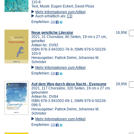
110-8
Text, Musik: Eugen Eckert, David Plüss
Mehr Informationen zum Artikel
Auch erhältlich als:
CD
Empfehlen:
Neue geistliche Literatur
16,95€
2021, 31 Chorsätze, 80 Seiten, 19 cm x 27 cm,
geheftet
Artikel-Nr.: DV92
ISBN 978-3-943302-76-9, ISMN 979-0-50226-
103-0
Herausgeber: Patrick Dehm, Johannes M.
Schröder
Mehr Informationen zum Artikel
Empfehlen:
Auf dem Weg durch diese Nacht - Evensong
29,95€
2021, 117 Chorsätze, 320 Seiten, 19 cm x 27 cm,
gebunden
Artikel-Nr.: DV84
ISBN 978-3-943302-69-1, ISMN 979-0-50226-
096-5
Herausgeber: Patrick Dehm, Johannes M.
Schröder
Mehr Informationen zum Artikel
Empfehlen: