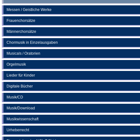
Messen / Geistliche Werke
Frauenchorsätze
Männerchorsätze
Chormusik in Einzelausgaben
Musicals / Oratorien
Orgelmusik
Lieder für Kinder
Digitale Bücher
Musik/CD
Musik/Download
Musikwissenschaft
Urheberrecht