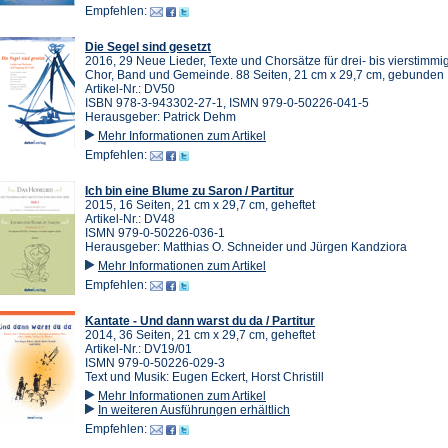
Empfehlen:
Die Segel sind gesetzt
2016, 29 Neue Lieder, Texte und Chorsätze für drei- bis vierstimm
Chor, Band und Gemeinde. 88 Seiten, 21 cm x 29,7 cm, gebunden
Artikel-Nr.: DV50
ISBN 978-3-943302-27-1, ISMN 979-0-50226-041-5
Herausgeber: Patrick Dehm
Mehr Informationen zum Artikel
Empfehlen:
Ich bin eine Blume zu Saron / Partitur
2015, 16 Seiten, 21 cm x 29,7 cm, geheftet
Artikel-Nr.: DV48
ISMN 979-0-50226-036-1
Herausgeber: Matthias O. Schneider und Jürgen Kandziora
Mehr Informationen zum Artikel
Empfehlen:
Kantate - Und dann warst du da / Partitur
2014, 36 Seiten, 21 cm x 29,7 cm, geheftet
Artikel-Nr.: DV19/01
ISMN 979-0-50226-029-3
Text und Musik: Eugen Eckert, Horst Christill
Mehr Informationen zum Artikel
In weiteren Ausführungen erhältlich
Empfehlen: