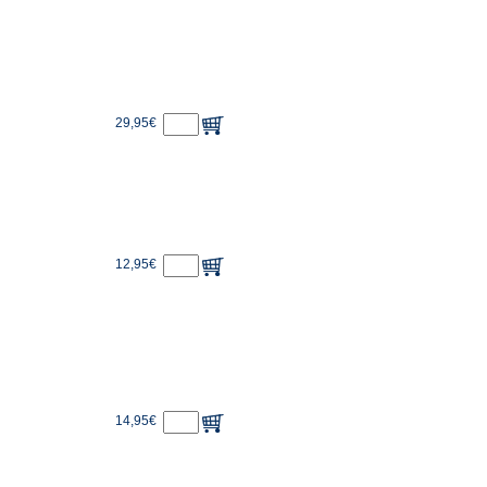
29,95€
12,95€
14,95€