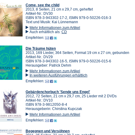
Come, see the child
2013, 8 Seiten, 21 cm x 29,7 cm, geheftet
Artikel-Nr.: DV30
ISBN 978-3-943302-17-2, ISMN 979-0-50226-016-3
Text und Musik: Kai Lünnemann
Mehr Informationen zum Artikel
Auch erhältlich als:
CD
Empfehlen:
Die Träume hüten
2013, 169 Lieder, 364 Seiten, Format 19 cm x 27 cm, gebunden
Artikel-Nr.: DV29
ISBN 978-3-943302-16-5, ISMN 979-0-50226-015-6
Herausgeber: Patrick Dehm
Mehr Informationen zum Artikel
In weiteren Ausführungen erhältlich
Empfehlen:
Gebärdenchorbuch 'Sende uns Engel'
2012, 72 Seiten, 21 cm x 29,7 cm, 25 Lieder mit 2 DVDs
Artikel-Nr.: DV10
ISBN 978-3-9812050-8-4
Herausgeberin: Chirstina Kupczak
Mehr Informationen zum Artikel
Empfehlen:
Begegnen und Versöhnen