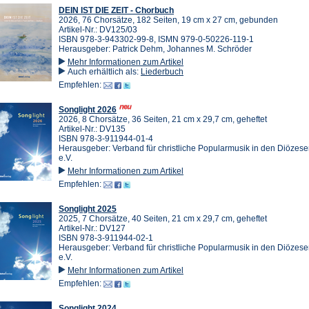
DEIN IST DIE ZEIT - Chorbuch
2026, 76 Chorsätze, 182 Seiten, 19 cm x 27 cm, gebunden
Artikel-Nr.: DV125/03
ISBN 978-3-943302-99-8, ISMN 979-0-50226-119-1
Herausgeber: Patrick Dehm, Johannes M. Schröder
Mehr Informationen zum Artikel
Auch erhältlich als:
Liederbuch
Empfehlen:
Songlight 2026
2026, 8 Chorsätze, 36 Seiten, 21 cm x 29,7 cm, geheftet
Artikel-Nr.: DV135
ISBN 978-3-911944-01-4
Herausgeber: Verband für christliche Popularmusik in den Diözes
e.V.
Mehr Informationen zum Artikel
Empfehlen:
Songlight 2025
2025, 7 Chorsätze, 40 Seiten, 21 cm x 29,7 cm, geheftet
Artikel-Nr.: DV127
ISBN 978-3-911944-02-1
Herausgeber: Verband für christliche Popularmusik in den Diözes
e.V.
Mehr Informationen zum Artikel
Empfehlen:
Songlight 2024