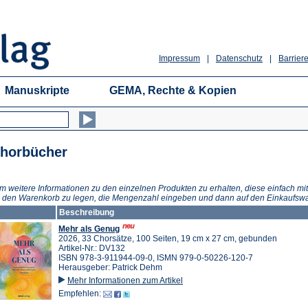
Impressum
|
Datenschutz
|
Barriere
Manuskripte
GEMA, Rechte & Kopien
horbücher
m weitere Informationen zu den einzelnen Produkten zu erhalten, diese einfach mit
n den Warenkorb zu legen, die Mengenzahl eingeben und dann auf den Einkaufswa
Beschreibung
Mehr als Genug
2026, 33 Chorsätze, 100 Seiten, 19 cm x 27 cm, gebunden
Artikel-Nr.: DV132
ISBN 978-3-911944-09-0, ISMN 979-0-50226-120-7
Herausgeber: Patrick Dehm
Mehr Informationen zum Artikel
Empfehlen: