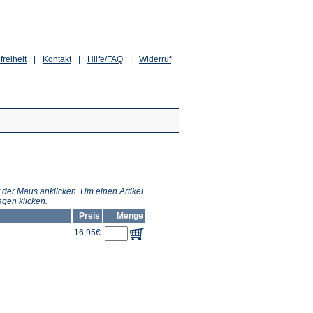
freiheit
|
Kontakt
|
Hilfe/FAQ
|
Widerruf
 der Maus anklicken. Um einen Artikel
gen klicken.
Preis
Menge
16,95€