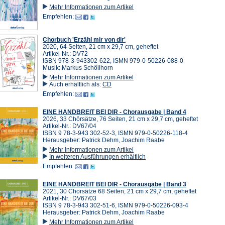
Mehr Informationen zum Artikel
Empfehlen:
Chorbuch 'Erzähl mir von dir'
2020, 64 Seiten, 21 cm x 29,7 cm, geheftet
Artikel-Nr.: DV72
ISBN 978-3-943302-622, ISMN 979-0-50226-088-0
Musik: Markus Schöllhorn
Mehr Informationen zum Artikel
Auch erhältlich als:
CD
Empfehlen:
EINE HANDBREIT BEI DIR - Chorausgabe | Band 4
2026, 33 Chörsätze, 76 Seiten, 21 cm x 29,7 cm, geheftet
Artikel-Nr.: DV67/04
ISBN 9 78-3-943 302-52-3, ISMN 979-0-50226-118-4
Herausgeber: Patrick Dehm, Joachim Raabe
Mehr Informationen zum Artikel
In weiteren Ausführungen erhältlich
Empfehlen:
EINE HANDBREIT BEI DIR - Chorausgabe | Band 3
2021, 30 Chorsätze 68 Seiten, 21 cm x 29,7 cm, geheftet
Artikel-Nr.: DV67/03
ISBN 9 78-3-943 302-51-6, ISMN 979-0-50226-093-4
Herausgeber: Patrick Dehm, Joachim Raabe
Mehr Informationen zum Artikel