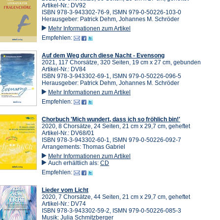
Artikel-Nr.: DV92
ISBN 978-3-943302-76-9, ISMN 979-0-50226-103-0
Herausgeber: Patrick Dehm, Johannes M. Schröder
Mehr Informationen zum Artikel
Empfehlen:
Auf dem Weg durch diese Nacht - Evensong
2021, 117 Chorsätze, 320 Seiten, 19 cm x 27 cm, gebunden
Artikel-Nr.: DV84
ISBN 978-3-943302-69-1, ISMN 979-0-50226-096-5
Herausgeber: Patrick Dehm, Johannes M. Schröder
Mehr Informationen zum Artikel
Empfehlen:
Chorbuch 'Mich wundert, dass ich so fröhlich bin!'
2020, 8 Chorsätze, 24 Seiten, 21 cm x 29,7 cm, geheftet
Artikel-Nr.: DV68/01
ISBN 978-3-943302-60-1, ISMN 979-0-50226-092-7
Arrangements: Thomas Gabriel
Mehr Informationen zum Artikel
Auch erhältlich als:
CD
Empfehlen:
Lieder vom Licht
2020, 7 Chorsätze, 44 Seiten, 21 cm x 29,7 cm, geheftet
Artikel-Nr.: DV74
ISBN 978-3-943302-59-2, ISMN 979-0-50226-085-3
Musik: Julia Schmitzberger