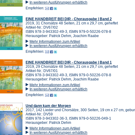
In weiteren Ausführungen erhältlich
Empfehlen:
EINE HANDBREIT BEI DIR - Chorausgabe | Band 2
2019, 31 Chorsätze 48 Seiten, 21 cm x 29,7 cm, geheftet
Artikel-Nr.: DV67/02
ISBN 978-3-943302-49-3, ISMN 979-0-50226-078-8
Herausgeber: Patrick Dehm, Joachim Raabe
Mehr Informationen zum Artikel
In weiteren Ausführungen erhältlich
Empfehlen:
EINE HANDBREIT BEI DIR - Chorausgabe | Band 1
2019, 29 Chorsätze 48 Seiten, 21 cm x 29,7 cm, geheftet
Artikel-Nr.: DV67/01
ISBN 978-3-943302-49-3, ISMN 979-0-50226-078-8
Herausgeber: Patrick Dehm, Joachim Raabe
Mehr Informationen zum Artikel
In weiteren Ausführungen erhältlich
Empfehlen:
Und dann kam der Morgen
2017, 142 Lieder und Chorsätze, 300 Seiten, 19 cm x 27 cm, geb
Artikel-Nr.: DV59
ISBN 978-3-943302-36-3, ISMN 979-0-50226-049-1
Herausgeber: Patrick Dehm
Mehr Informationen zum Artikel
In weiteren Ausführungen erhältlich