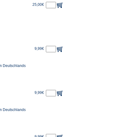
25,00€
9,99€
en Deutschlands
9,99€
en Deutschlands
9,99€