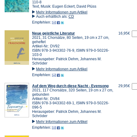
110-8
Text, Musik: Eugen Eckert, David Plüss
Mehr Informationen zum Artikel
Auch erhältlich als:
CD
Empfehlen:
Neue geistliche Literatur
16,95€
2021, 31 Chorsätze, 80 Seiten, 19 cm x 27 cm,
geheftet
Artikel-Nr.: DV92
ISBN 978-3-943302-76-9, ISMN 979-0-50226-
103-0
Herausgeber: Patrick Dehm, Johannes M.
Schröder
Mehr Informationen zum Artikel
Empfehlen:
Auf dem Weg durch diese Nacht - Evensong
29,95€
2021, 117 Chorsätze, 320 Seiten, 19 cm x 27 cm,
gebunden
Artikel-Nr.: DV84
ISBN 978-3-943302-69-1, ISMN 979-0-50226-
096-5
Herausgeber: Patrick Dehm, Johannes M.
Schröder
Mehr Informationen zum Artikel
Empfehlen: