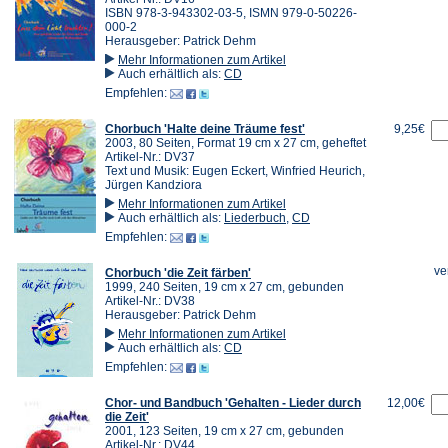
ISBN 978-3-943302-03-5, ISMN 979-0-50226-
000-2
Herausgeber: Patrick Dehm
Mehr Informationen zum Artikel
Auch erhältlich als:
CD
Empfehlen:
Chorbuch 'Halte deine Träume fest'
9,25€
2003, 80 Seiten, Format 19 cm x 27 cm, geheftet
Artikel-Nr.: DV37
Text und Musik: Eugen Eckert, Winfried Heurich,
Jürgen Kandziora
Mehr Informationen zum Artikel
Auch erhältlich als:
Liederbuch
,
CD
Empfehlen:
ve
Chorbuch 'die Zeit färben'
1999, 240 Seiten, 19 cm x 27 cm, gebunden
Artikel-Nr.: DV38
Herausgeber: Patrick Dehm
Mehr Informationen zum Artikel
Auch erhältlich als:
CD
Empfehlen:
Chor- und Bandbuch 'Gehalten - Lieder durch
12,00€
die Zeit'
2001, 123 Seiten, 19 cm x 27 cm, gebunden
Artikel-Nr.: DV44