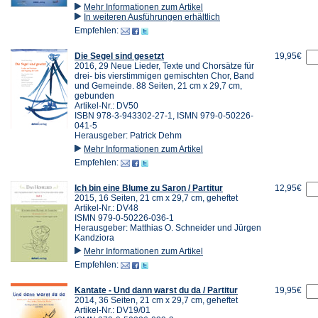
Mehr Informationen zum Artikel
In weiteren Ausführungen erhältlich
Empfehlen:
Die Segel sind gesetzt
19,95€
2016, 29 Neue Lieder, Texte und Chorsätze für
drei- bis vierstimmigen gemischten Chor, Band
und Gemeinde. 88 Seiten, 21 cm x 29,7 cm,
gebunden
Artikel-Nr.: DV50
ISBN 978-3-943302-27-1, ISMN 979-0-50226-
041-5
Herausgeber: Patrick Dehm
Mehr Informationen zum Artikel
Empfehlen:
Ich bin eine Blume zu Saron / Partitur
12,95€
2015, 16 Seiten, 21 cm x 29,7 cm, geheftet
Artikel-Nr.: DV48
ISMN 979-0-50226-036-1
Herausgeber: Matthias O. Schneider und Jürgen
Kandziora
Mehr Informationen zum Artikel
Empfehlen:
Kantate - Und dann warst du da / Partitur
19,95€
2014, 36 Seiten, 21 cm x 29,7 cm, geheftet
Artikel-Nr.: DV19/01