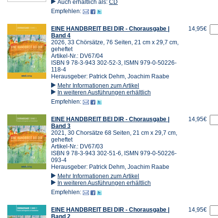
Auch erhältlich als:
CD
Empfehlen:
EINE HANDBREIT BEI DIR - Chorausgabe |
14,95€
Band 4
2026, 33 Chörsätze, 76 Seiten, 21 cm x 29,7 cm,
geheftet
Artikel-Nr.: DV67/04
ISBN 9 78-3-943 302-52-3, ISMN 979-0-50226-
118-4
Herausgeber: Patrick Dehm, Joachim Raabe
Mehr Informationen zum Artikel
In weiteren Ausführungen erhältlich
Empfehlen:
EINE HANDBREIT BEI DIR - Chorausgabe |
14,95€
Band 3
2021, 30 Chorsätze 68 Seiten, 21 cm x 29,7 cm,
geheftet
Artikel-Nr.: DV67/03
ISBN 9 78-3-943 302-51-6, ISMN 979-0-50226-
093-4
Herausgeber: Patrick Dehm, Joachim Raabe
Mehr Informationen zum Artikel
In weiteren Ausführungen erhältlich
Empfehlen:
EINE HANDBREIT BEI DIR - Chorausgabe |
14,95€
Band 2