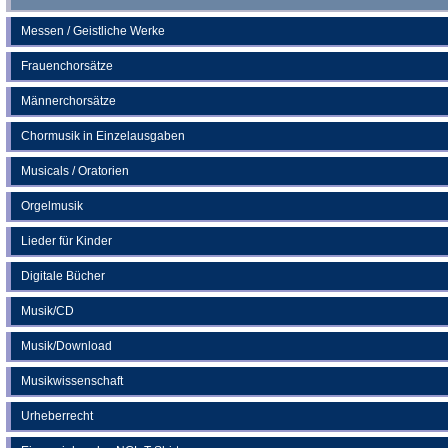
Messen / Geistliche Werke
Frauenchorsätze
Männerchorsätze
Chormusik in Einzelausgaben
Musicals / Oratorien
Orgelmusik
Lieder für Kinder
Digitale Bücher
Musik/CD
Musik/Download
Musikwissenschaft
Urheberrecht