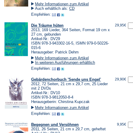
Mehr Informationen zum Artikel
Auch erhältlich als:
CD
Empfehlen:
Die Träume hüten
29,95€
2013, 169 Lieder, 364 Seiten, Format 19 cm x
27 cm, gebunden
Artikel-Nr.: DV29
ISBN 978-3-943302-16-5, ISMN 979-0-50226-
015-6
Herausgeber: Patrick Dehm
Mehr Informationen zum Artikel
In weiteren Ausführungen erhältlich
Empfehlen:
Gebärdenchorbuch 'Sende uns Engel'
29,90€
2012, 72 Seiten, 21 cm x 29,7 cm, 25 Lieder
mit 2 DVDs
Artikel-Nr.: DV10
ISBN 978-3-9812050-8-4
Herausgeberin: Chirstina Kupczak
Mehr Informationen zum Artikel
Empfehlen:
Begegnen und Versöhnen
9,95€
2011, 26 Seiten, 21 cm x 29,7 cm, geheftet