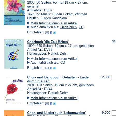
2003, 80 Seiten, Format 19 cm x 27 cm,
geheftet
Artikel-Nr.: DV37
Text und Musik: Eugen Eckert, Winfried
Heurich, Jürgen Kandziora
Mehr Informationen zum Artikel
Auch erhältlich als:
Liederbuch
,
CD
Empfehlen:
ve
Chorbuch 'die Zeit färben'
1999, 240 Seiten, 19 cm x 27 cm, gebunden
Artikel-Nr.: DV38
Herausgeber: Patrick Dehm
Mehr Informationen zum Artikel
Auch erhältlich als:
CD
Empfehlen:
Chor- und Bandbuch 'Gehalten - Lieder
12,00€
durch die Zeit'
2001, 123 Seiten, 19 cm x 27 cm, gebunden
Artikel-Nr.: DV44
Herausgeber: Patrick Dehm
Mehr Informationen zum Artikel
Empfehlen:
Chor- und Liederbuch 'Lebensweise'
9,00€