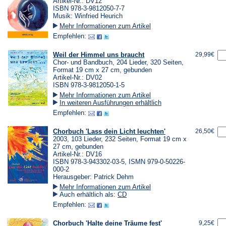
Artikel-Nr.: DV12
ISBN 978-3-9812050-7-7
Musik: Winfried Heurich
Mehr Informationen zum Artikel
Empfehlen:
Weil der Himmel uns braucht
29,99€
Chor- und Bandbuch, 204 Lieder, 320 Seiten,
Format 19 cm x 27 cm, gebunden
Artikel-Nr.: DV02
ISBN 978-3-9812050-1-5
Mehr Informationen zum Artikel
In weiteren Ausführungen erhältlich
Empfehlen:
Chorbuch 'Lass dein Licht leuchten'
26,50€
2003, 103 Lieder, 232 Seiten, Format 19 cm x
27 cm, gebunden
Artikel-Nr.: DV16
ISBN 978-3-943302-03-5, ISMN 979-0-50226-
000-2
Herausgeber: Patrick Dehm
Mehr Informationen zum Artikel
Auch erhältlich als:
CD
Empfehlen:
Chorbuch 'Halte deine Träume fest'
9,25€