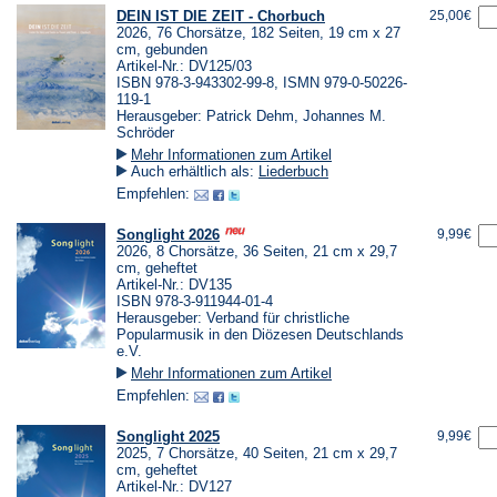
DEIN IST DIE ZEIT - Chorbuch
25,00€
2026, 76 Chorsätze, 182 Seiten, 19 cm x 27
cm, gebunden
Artikel-Nr.: DV125/03
ISBN 978-3-943302-99-8, ISMN 979-0-50226-
119-1
Herausgeber: Patrick Dehm, Johannes M.
Schröder
Mehr Informationen zum Artikel
Auch erhältlich als:
Liederbuch
Empfehlen:
Songlight 2026
9,99€
2026, 8 Chorsätze, 36 Seiten, 21 cm x 29,7
cm, geheftet
Artikel-Nr.: DV135
ISBN 978-3-911944-01-4
Herausgeber: Verband für christliche
Popularmusik in den Diözesen Deutschlands
e.V.
Mehr Informationen zum Artikel
Empfehlen:
Songlight 2025
9,99€
2025, 7 Chorsätze, 40 Seiten, 21 cm x 29,7
cm, geheftet
Artikel-Nr.: DV127