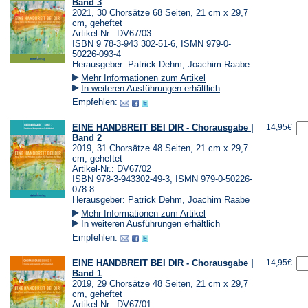
Band 3
2021, 30 Chorsätze 68 Seiten, 21 cm x 29,7
cm, geheftet
Artikel-Nr.: DV67/03
ISBN 9 78-3-943 302-51-6, ISMN 979-0-
50226-093-4
Herausgeber: Patrick Dehm, Joachim Raabe
Mehr Informationen zum Artikel
In weiteren Ausführungen erhältlich
Empfehlen:
EINE HANDBREIT BEI DIR - Chorausgabe |
14,95€
Band 2
2019, 31 Chorsätze 48 Seiten, 21 cm x 29,7
cm, geheftet
Artikel-Nr.: DV67/02
ISBN 978-3-943302-49-3, ISMN 979-0-50226-
078-8
Herausgeber: Patrick Dehm, Joachim Raabe
Mehr Informationen zum Artikel
In weiteren Ausführungen erhältlich
Empfehlen:
EINE HANDBREIT BEI DIR - Chorausgabe |
14,95€
Band 1
2019, 29 Chorsätze 48 Seiten, 21 cm x 29,7
cm, geheftet
Artikel-Nr.: DV67/01