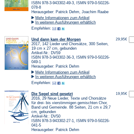
ISBN 978-3-943302-49-3, ISMN 979-0-50226-
078-8
Herausgeber: Patrick Dehm, Joachim Raabe
Mehr Informationen zum Artikel
In weiteren Ausführungen erhältlich
Empfehlen:
Und dann kam der Morgen
29,95€
2017, 142 Lieder und Chorsätze, 300 Seiten,
19 cm x 27 cm, gebunden
Artikel-Nr.: DV59
ISBN 978-3-943302-36-3, ISMN 979-0-50226-
049-1
Herausgeber: Patrick Dehm
Mehr Informationen zum Artikel
In weiteren Ausführungen erhältlich
Empfehlen:
Die Segel sind gesetzt
19,95€
2016, 29 Neue Lieder, Texte und Chorsätze
für drei- bis vierstimmigen gemischten Chor,
Band und Gemeinde. 88 Seiten, 21 cm x 29,7
cm, gebunden
Artikel-Nr.: DV50
ISBN 978-3-943302-27-1, ISMN 979-0-50226-
041-5
Herausgeber: Patrick Dehm