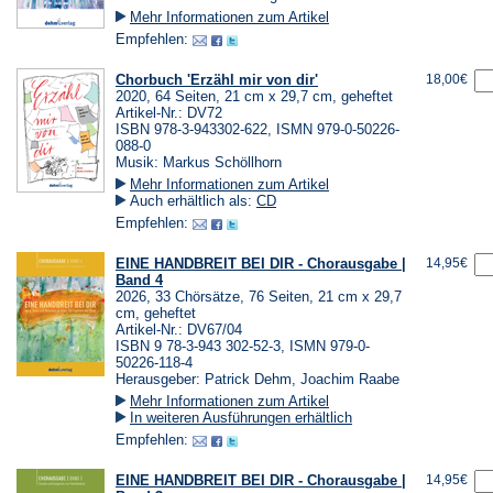
Mehr Informationen zum Artikel
Empfehlen:
Chorbuch 'Erzähl mir von dir'
18,00€
2020, 64 Seiten, 21 cm x 29,7 cm, geheftet
Artikel-Nr.: DV72
ISBN 978-3-943302-622, ISMN 979-0-50226-
088-0
Musik: Markus Schöllhorn
Mehr Informationen zum Artikel
Auch erhältlich als:
CD
Empfehlen:
EINE HANDBREIT BEI DIR - Chorausgabe |
14,95€
Band 4
2026, 33 Chörsätze, 76 Seiten, 21 cm x 29,7
cm, geheftet
Artikel-Nr.: DV67/04
ISBN 9 78-3-943 302-52-3, ISMN 979-0-
50226-118-4
Herausgeber: Patrick Dehm, Joachim Raabe
Mehr Informationen zum Artikel
In weiteren Ausführungen erhältlich
Empfehlen:
EINE HANDBREIT BEI DIR - Chorausgabe |
14,95€