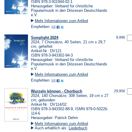
ISBN 978-3-911944-02-1
Herausgeber: Verband für christliche
Popularmusik in den Diözesen Deutschlands
e.V.
Mehr Informationen zum Artikel
Empfehlen:
Songlight 2024
9,99€
2024, 7 Chorsätze, 40 Seiten, 21 cm x 29,7
cm, geheftet
Artikel-Nr.: DV121
ISBN 978-3-943302-94-3
Herausgeber: Verband für christliche
Popularmusik in den Diözesen Deutschlands
e.V.
Mehr Informationen zum Artikel
Empfehlen:
Wurzeln können - Chorbuch
29,95€
2024, 140 Chorsätze, 308 Seiten, 19 cm x 27
cm, gebunden
Artikel-Nr.: DV114/02
ISBN 978-3-943302-88-9, ISMN 979-0-50226-
114-6
Herausgeber: Patrick Dehm
Mehr Informationen zum Artikel
Auch erhältlich als:
Liederbuch