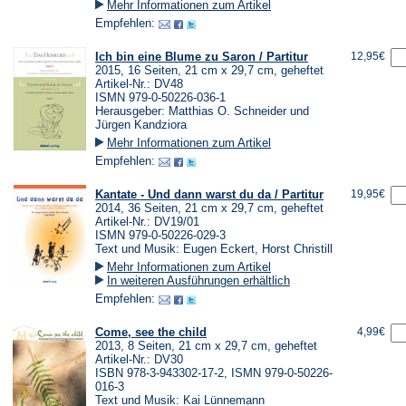
Mehr Informationen zum Artikel
Empfehlen:
Ich bin eine Blume zu Saron / Partitur
12,95€
2015, 16 Seiten, 21 cm x 29,7 cm, geheftet
Artikel-Nr.: DV48
ISMN 979-0-50226-036-1
Herausgeber: Matthias O. Schneider und
Jürgen Kandziora
Mehr Informationen zum Artikel
Empfehlen:
Kantate - Und dann warst du da / Partitur
19,95€
2014, 36 Seiten, 21 cm x 29,7 cm, geheftet
Artikel-Nr.: DV19/01
ISMN 979-0-50226-029-3
Text und Musik: Eugen Eckert, Horst Christill
Mehr Informationen zum Artikel
In weiteren Ausführungen erhältlich
Empfehlen:
Come, see the child
4,99€
2013, 8 Seiten, 21 cm x 29,7 cm, geheftet
Artikel-Nr.: DV30
ISBN 978-3-943302-17-2, ISMN 979-0-50226-
016-3
Text und Musik: Kai Lünnemann