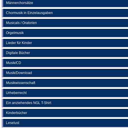
Männerchorsätze
Chormusik in Einzelausgaben
Musicals / Oratorien
Orgelmusik
Lieder für Kinder
Digitale Bücher
Musik/CD
Musik/Download
Musikwissenschaft
Urheberrecht
Ein anziehendes NGL T-Shirt
Kinderbücher
Leselust