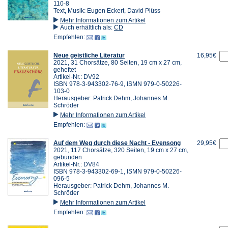
110-8
Text, Musik: Eugen Eckert, David Plüss
Mehr Informationen zum Artikel
Auch erhältlich als:
CD
Empfehlen:
Neue geistliche Literatur
16,95€
2021, 31 Chorsätze, 80 Seiten, 19 cm x 27 cm,
geheftet
Artikel-Nr.: DV92
ISBN 978-3-943302-76-9, ISMN 979-0-50226-
103-0
Herausgeber: Patrick Dehm, Johannes M.
Schröder
Mehr Informationen zum Artikel
Empfehlen:
Auf dem Weg durch diese Nacht - Evensong
29,95€
2021, 117 Chorsätze, 320 Seiten, 19 cm x 27 cm,
gebunden
Artikel-Nr.: DV84
ISBN 978-3-943302-69-1, ISMN 979-0-50226-
096-5
Herausgeber: Patrick Dehm, Johannes M.
Schröder
Mehr Informationen zum Artikel
Empfehlen: