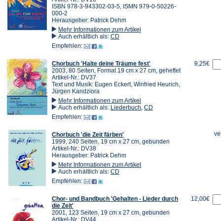
ISBN 978-3-943302-03-5, ISMN 979-0-50226-
000-2
Herausgeber: Patrick Dehm
Mehr Informationen zum Artikel
Auch erhältlich als:
CD
Empfehlen:
Chorbuch 'Halte deine Träume fest'
9,25€
2003, 80 Seiten, Format 19 cm x 27 cm, geheftet
Artikel-Nr.: DV37
Text und Musik: Eugen Eckert, Winfried Heurich,
Jürgen Kandziora
Mehr Informationen zum Artikel
Auch erhältlich als:
Liederbuch
,
CD
Empfehlen:
ve
Chorbuch 'die Zeit färben'
1999, 240 Seiten, 19 cm x 27 cm, gebunden
Artikel-Nr.: DV38
Herausgeber: Patrick Dehm
Mehr Informationen zum Artikel
Auch erhältlich als:
CD
Empfehlen:
Chor- und Bandbuch 'Gehalten - Lieder durch
12,00€
die Zeit'
2001, 123 Seiten, 19 cm x 27 cm, gebunden
Artikel-Nr.: DV44