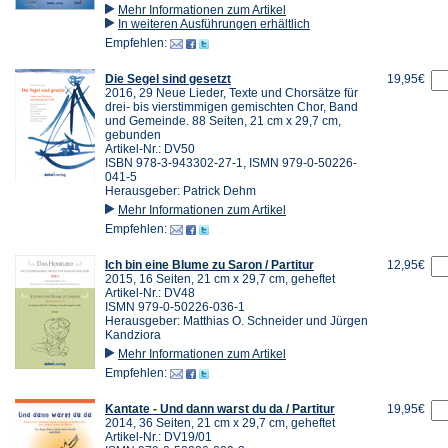
Mehr Informationen zum Artikel
In weiteren Ausführungen erhältlich
Empfehlen:
Die Segel sind gesetzt
19,95€
2016, 29 Neue Lieder, Texte und Chorsätze für
drei- bis vierstimmigen gemischten Chor, Band
und Gemeinde. 88 Seiten, 21 cm x 29,7 cm,
gebunden
Artikel-Nr.: DV50
ISBN 978-3-943302-27-1, ISMN 979-0-50226-
041-5
Herausgeber: Patrick Dehm
Mehr Informationen zum Artikel
Empfehlen:
Ich bin eine Blume zu Saron / Partitur
12,95€
2015, 16 Seiten, 21 cm x 29,7 cm, geheftet
Artikel-Nr.: DV48
ISMN 979-0-50226-036-1
Herausgeber: Matthias O. Schneider und Jürgen
Kandziora
Mehr Informationen zum Artikel
Empfehlen:
Kantate - Und dann warst du da / Partitur
19,95€
2014, 36 Seiten, 21 cm x 29,7 cm, geheftet
Artikel-Nr.: DV19/01