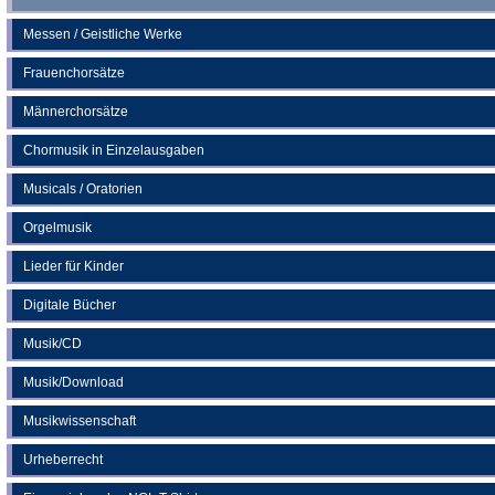
Messen / Geistliche Werke
Frauenchorsätze
Männerchorsätze
Chormusik in Einzelausgaben
Musicals / Oratorien
Orgelmusik
Lieder für Kinder
Digitale Bücher
Musik/CD
Musik/Download
Musikwissenschaft
Urheberrecht