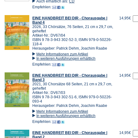
Auch erhältlich als:
CD
Empfehlen:
EINE HANDBREIT BEI DIR - Chorausgabe |
14,95€
Band 4
2026, 33 Chörsätze, 76 Seiten, 21 cm x 29,7 cm,
geheftet
Artikel-Nr.: DV67/04
ISBN 9 78-3-943 302-52-3, ISMN 979-0-50226-
118-4
Herausgeber: Patrick Dehm, Joachim Raabe
Mehr Informationen zum Artikel
In weiteren Ausführungen erhältlich
Empfehlen:
EINE HANDBREIT BEI DIR - Chorausgabe |
14,95€
Band 3
2021, 30 Chorsätze 68 Seiten, 21 cm x 29,7 cm,
geheftet
Artikel-Nr.: DV67/03
ISBN 9 78-3-943 302-51-6, ISMN 979-0-50226-
093-4
Herausgeber: Patrick Dehm, Joachim Raabe
Mehr Informationen zum Artikel
In weiteren Ausführungen erhältlich
Empfehlen:
EINE HANDBREIT BEI DIR - Chorausgabe |
14,95€
Band 2