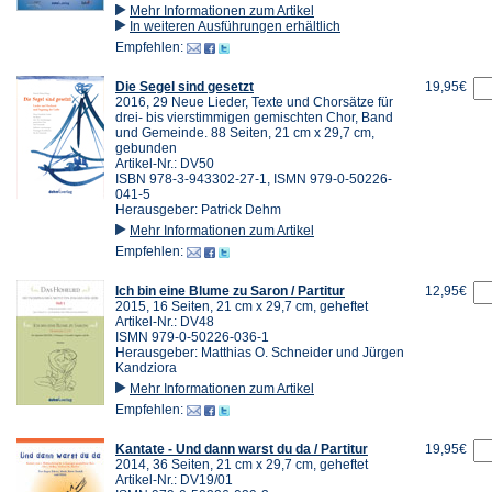
Mehr Informationen zum Artikel
In weiteren Ausführungen erhältlich
Empfehlen:
Die Segel sind gesetzt
19,95€
2016, 29 Neue Lieder, Texte und Chorsätze für
drei- bis vierstimmigen gemischten Chor, Band
und Gemeinde. 88 Seiten, 21 cm x 29,7 cm,
gebunden
Artikel-Nr.: DV50
ISBN 978-3-943302-27-1, ISMN 979-0-50226-
041-5
Herausgeber: Patrick Dehm
Mehr Informationen zum Artikel
Empfehlen:
Ich bin eine Blume zu Saron / Partitur
12,95€
2015, 16 Seiten, 21 cm x 29,7 cm, geheftet
Artikel-Nr.: DV48
ISMN 979-0-50226-036-1
Herausgeber: Matthias O. Schneider und Jürgen
Kandziora
Mehr Informationen zum Artikel
Empfehlen:
Kantate - Und dann warst du da / Partitur
19,95€
2014, 36 Seiten, 21 cm x 29,7 cm, geheftet
Artikel-Nr.: DV19/01