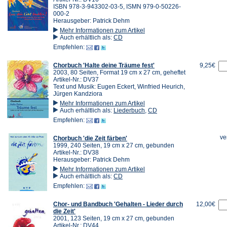
ISBN 978-3-943302-03-5, ISMN 979-0-50226-
000-2
Herausgeber: Patrick Dehm
Mehr Informationen zum Artikel
Auch erhältlich als:
CD
Empfehlen:
Chorbuch 'Halte deine Träume fest'
9,25€
2003, 80 Seiten, Format 19 cm x 27 cm, geheftet
Artikel-Nr.: DV37
Text und Musik: Eugen Eckert, Winfried Heurich,
Jürgen Kandziora
Mehr Informationen zum Artikel
Auch erhältlich als:
Liederbuch
,
CD
Empfehlen:
ve
Chorbuch 'die Zeit färben'
1999, 240 Seiten, 19 cm x 27 cm, gebunden
Artikel-Nr.: DV38
Herausgeber: Patrick Dehm
Mehr Informationen zum Artikel
Auch erhältlich als:
CD
Empfehlen:
Chor- und Bandbuch 'Gehalten - Lieder durch
12,00€
die Zeit'
2001, 123 Seiten, 19 cm x 27 cm, gebunden
Artikel-Nr.: DV44