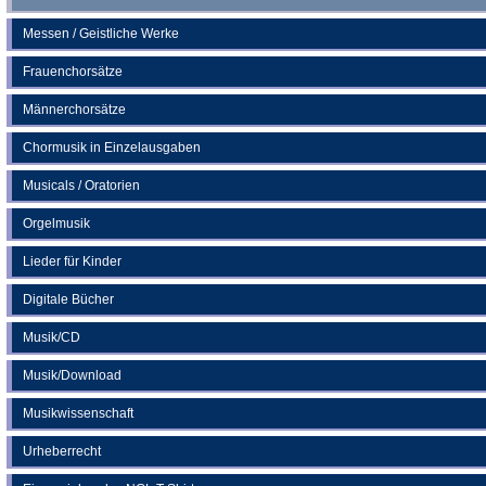
Messen / Geistliche Werke
Frauenchorsätze
Männerchorsätze
Chormusik in Einzelausgaben
Musicals / Oratorien
Orgelmusik
Lieder für Kinder
Digitale Bücher
Musik/CD
Musik/Download
Musikwissenschaft
Urheberrecht