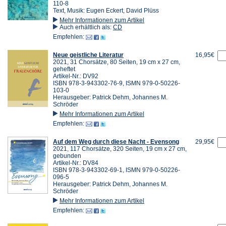
110-8
Text, Musik: Eugen Eckert, David Plüss
Mehr Informationen zum Artikel
Auch erhältlich als:
CD
Empfehlen:
Neue geistliche Literatur
16,95€
2021, 31 Chorsätze, 80 Seiten, 19 cm x 27 cm,
geheftet
Artikel-Nr.: DV92
ISBN 978-3-943302-76-9, ISMN 979-0-50226-
103-0
Herausgeber: Patrick Dehm, Johannes M.
Schröder
Mehr Informationen zum Artikel
Empfehlen:
Auf dem Weg durch diese Nacht - Evensong
29,95€
2021, 117 Chorsätze, 320 Seiten, 19 cm x 27 cm,
gebunden
Artikel-Nr.: DV84
ISBN 978-3-943302-69-1, ISMN 979-0-50226-
096-5
Herausgeber: Patrick Dehm, Johannes M.
Schröder
Mehr Informationen zum Artikel
Empfehlen: