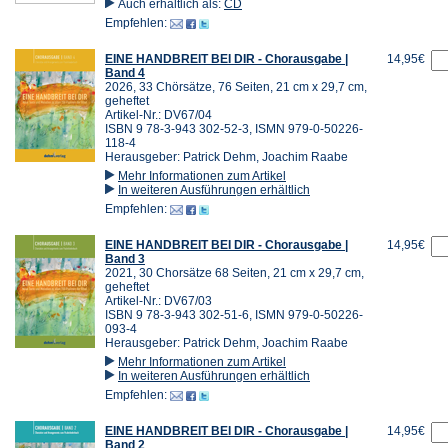
Auch erhältlich als:
CD
Empfehlen:
EINE HANDBREIT BEI DIR - Chorausgabe |
14,95€
Band 4
2026, 33 Chörsätze, 76 Seiten, 21 cm x 29,7 cm,
geheftet
Artikel-Nr.: DV67/04
ISBN 9 78-3-943 302-52-3, ISMN 979-0-50226-
118-4
Herausgeber: Patrick Dehm, Joachim Raabe
Mehr Informationen zum Artikel
In weiteren Ausführungen erhältlich
Empfehlen:
EINE HANDBREIT BEI DIR - Chorausgabe |
14,95€
Band 3
2021, 30 Chorsätze 68 Seiten, 21 cm x 29,7 cm,
geheftet
Artikel-Nr.: DV67/03
ISBN 9 78-3-943 302-51-6, ISMN 979-0-50226-
093-4
Herausgeber: Patrick Dehm, Joachim Raabe
Mehr Informationen zum Artikel
In weiteren Ausführungen erhältlich
Empfehlen:
EINE HANDBREIT BEI DIR - Chorausgabe |
14,95€
Band 2