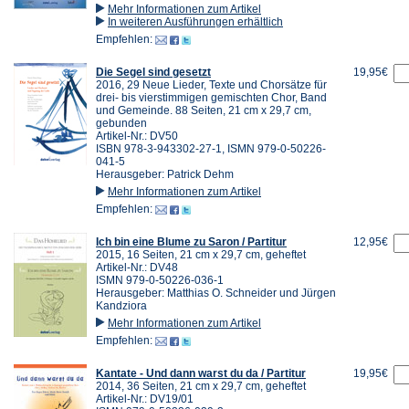
Mehr Informationen zum Artikel
In weiteren Ausführungen erhältlich
Empfehlen:
Die Segel sind gesetzt
19,95€
2016, 29 Neue Lieder, Texte und Chorsätze für
drei- bis vierstimmigen gemischten Chor, Band
und Gemeinde. 88 Seiten, 21 cm x 29,7 cm,
gebunden
Artikel-Nr.: DV50
ISBN 978-3-943302-27-1, ISMN 979-0-50226-
041-5
Herausgeber: Patrick Dehm
Mehr Informationen zum Artikel
Empfehlen:
Ich bin eine Blume zu Saron / Partitur
12,95€
2015, 16 Seiten, 21 cm x 29,7 cm, geheftet
Artikel-Nr.: DV48
ISMN 979-0-50226-036-1
Herausgeber: Matthias O. Schneider und Jürgen
Kandziora
Mehr Informationen zum Artikel
Empfehlen:
Kantate - Und dann warst du da / Partitur
19,95€
2014, 36 Seiten, 21 cm x 29,7 cm, geheftet
Artikel-Nr.: DV19/01