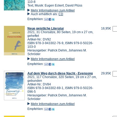
110-8
Text, Musik: Eugen Eckert, David Plüss
Mehr Informationen zum Artikel
Auch erhältlich als:
CD
Empfehlen:
Neue geistliche Literatur
16,95€
2021, 31 Chorsätze, 80 Seiten, 19 cm x 27 cm,
geheftet
Artikel-Nr.: DV92
ISBN 978-3-943302-76-9, ISMN 979-0-50226-
103-0
Herausgeber: Patrick Dehm, Johannes M.
Schröder
Mehr Informationen zum Artikel
Empfehlen:
Auf dem Weg durch diese Nacht - Evensong
29,95€
2021, 117 Chorsätze, 320 Seiten, 19 cm x 27 cm,
gebunden
Artikel-Nr.: DV84
ISBN 978-3-943302-69-1, ISMN 979-0-50226-
096-5
Herausgeber: Patrick Dehm, Johannes M.
Schröder
Mehr Informationen zum Artikel
Empfehlen: