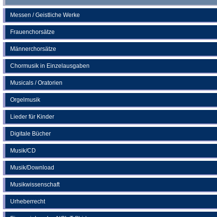
Messen / Geistliche Werke
Frauenchorsätze
Männerchorsätze
Chormusik in Einzelausgaben
Musicals / Oratorien
Orgelmusik
Lieder für Kinder
Digitale Bücher
Musik/CD
Musik/Download
Musikwissenschaft
Urheberrecht