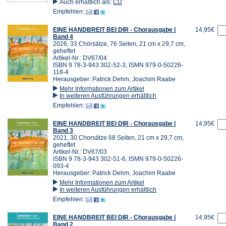
Auch erhältlich als:
CD
Empfehlen:
EINE HANDBREIT BEI DIR - Chorausgabe |
14,95€
Band 4
2026, 33 Chörsätze, 76 Seiten, 21 cm x 29,7 cm,
geheftet
Artikel-Nr.: DV67/04
ISBN 9 78-3-943 302-52-3, ISMN 979-0-50226-
118-4
Herausgeber: Patrick Dehm, Joachim Raabe
Mehr Informationen zum Artikel
In weiteren Ausführungen erhältlich
Empfehlen:
EINE HANDBREIT BEI DIR - Chorausgabe |
14,95€
Band 3
2021, 30 Chorsätze 68 Seiten, 21 cm x 29,7 cm,
geheftet
Artikel-Nr.: DV67/03
ISBN 9 78-3-943 302-51-6, ISMN 979-0-50226-
093-4
Herausgeber: Patrick Dehm, Joachim Raabe
Mehr Informationen zum Artikel
In weiteren Ausführungen erhältlich
Empfehlen:
EINE HANDBREIT BEI DIR - Chorausgabe |
14,95€
Band 2