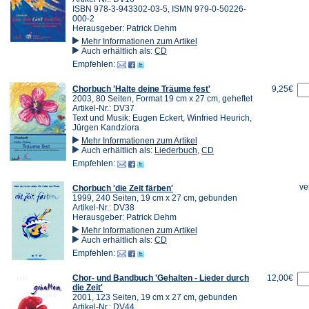
ISBN 978-3-943302-03-5, ISMN 979-0-50226-
000-2
Herausgeber: Patrick Dehm
Mehr Informationen zum Artikel
Auch erhältlich als:
CD
Empfehlen:
Chorbuch 'Halte deine Träume fest'
9,25€
2003, 80 Seiten, Format 19 cm x 27 cm, geheftet
Artikel-Nr.: DV37
Text und Musik: Eugen Eckert, Winfried Heurich,
Jürgen Kandziora
Mehr Informationen zum Artikel
Auch erhältlich als:
Liederbuch
,
CD
Empfehlen:
ve
Chorbuch 'die Zeit färben'
1999, 240 Seiten, 19 cm x 27 cm, gebunden
Artikel-Nr.: DV38
Herausgeber: Patrick Dehm
Mehr Informationen zum Artikel
Auch erhältlich als:
CD
Empfehlen:
Chor- und Bandbuch 'Gehalten - Lieder durch
12,00€
die Zeit'
2001, 123 Seiten, 19 cm x 27 cm, gebunden
Artikel-Nr.: DV44