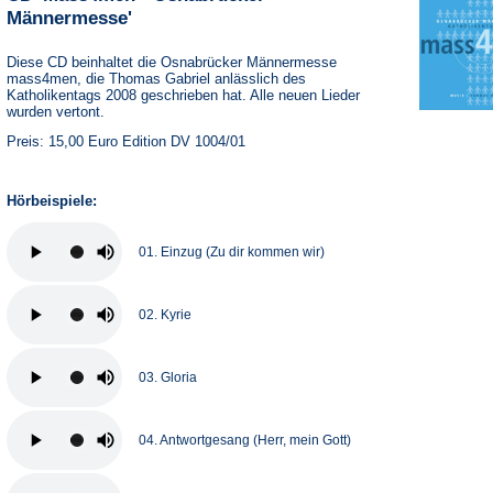
Männermesse'
Diese CD beinhaltet die Osnabrücker Männermesse
mass4men, die Thomas Gabriel anlässlich des
Katholikentags 2008 geschrieben hat. Alle neuen Lieder
wurden vertont.
Preis: 15,00 Euro Edition DV 1004/01
Hörbeispiele:
01. Einzug (Zu dir kommen wir)
02. Kyrie
03. Gloria
04. Antwortgesang (Herr, mein Gott)