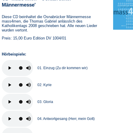
Männermesse'
Diese CD beinhaltet die Osnabrücker Männermesse
mass4men, die Thomas Gabriel anlässlich des
Katholikentags 2008 geschrieben hat. Alle neuen Lieder
wurden vertont.
Preis: 15,00 Euro Edition DV 1004/01
Hörbeispiele:
01. Einzug (Zu dir kommen wir)
02. Kyrie
03. Gloria
04. Antwortgesang (Herr, mein Gott)