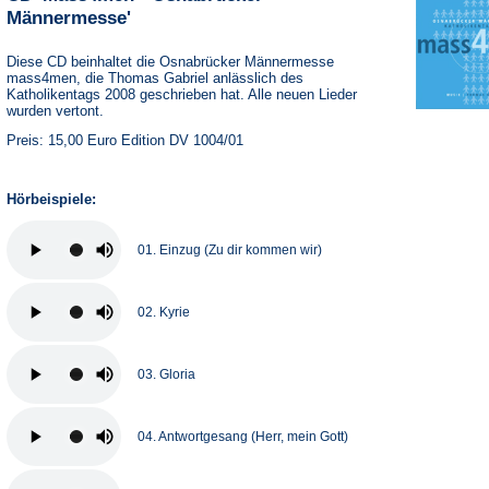
Männermesse'
Diese CD beinhaltet die Osnabrücker Männermesse
mass4men, die Thomas Gabriel anlässlich des
Katholikentags 2008 geschrieben hat. Alle neuen Lieder
wurden vertont.
Preis: 15,00 Euro Edition DV 1004/01
Hörbeispiele:
01. Einzug (Zu dir kommen wir)
02. Kyrie
03. Gloria
04. Antwortgesang (Herr, mein Gott)