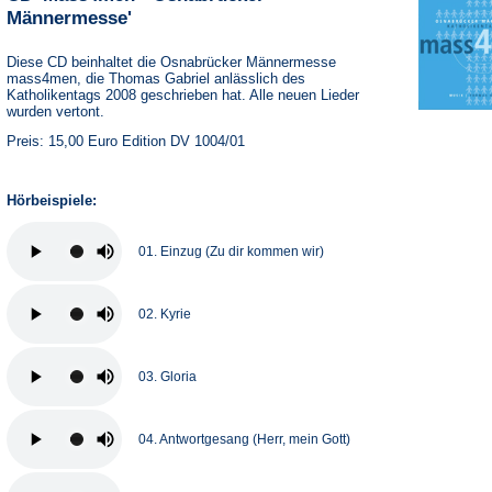
Männermesse'
Diese CD beinhaltet die Osnabrücker Männermesse
mass4men, die Thomas Gabriel anlässlich des
Katholikentags 2008 geschrieben hat. Alle neuen Lieder
wurden vertont.
Preis: 15,00 Euro Edition DV 1004/01
Hörbeispiele:
01. Einzug (Zu dir kommen wir)
02. Kyrie
03. Gloria
04. Antwortgesang (Herr, mein Gott)