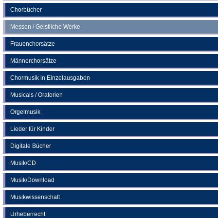
Chorbücher
Messen / Geistliche Werke
Frauenchorsätze
Männerchorsätze
Chormusik in Einzelausgaben
Musicals / Oratorien
Orgelmusik
Lieder für Kinder
Digitale Bücher
Musik/CD
Musik/Download
Musikwissenschaft
Urheberrecht