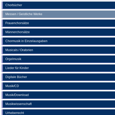
Chorbücher
Messen / Geistliche Werke
Frauenchorsätze
Männerchorsätze
Chormusik in Einzelausgaben
Musicals / Oratorien
Orgelmusik
Lieder für Kinder
Digitale Bücher
Musik/CD
Musik/Download
Musikwissenschaft
Urheberrecht