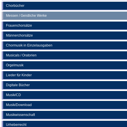
Chorbücher
Messen / Geistliche Werke
Frauenchorsätze
Männerchorsätze
Chormusik in Einzelausgaben
Musicals / Oratorien
Orgelmusik
Lieder für Kinder
Digitale Bücher
Musik/CD
Musik/Download
Musikwissenschaft
Urheberrecht