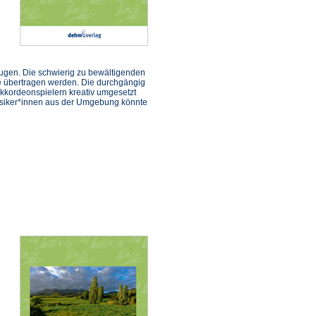
beugen. Die schwierig zu bewältigenden
ze übertragen werden. Die durchgängig
Akkordeonspielern kreativ umgesetzt
Musiker*innen aus der Umgebung könnte