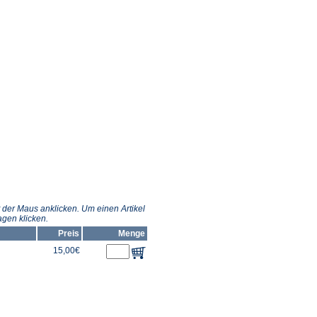
 der Maus anklicken. Um einen Artikel
gen klicken.
Preis
Menge
15,00€