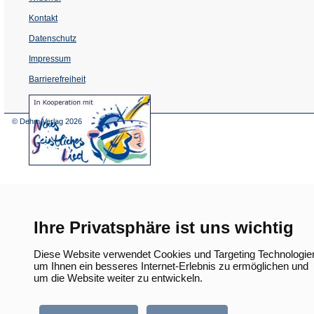
Kontakt
Datenschutz
Impressum
Barrierefreiheit
(Öffnet
in
einem
© Dehm Verlag
2026
neuen
Tab)
Ihre Privatsphäre ist uns wichtig
Diese Website verwendet Cookies und Targeting Technologie
um Ihnen ein besseres Internet-Erlebnis zu ermöglichen und
um die Website weiter zu entwickeln.