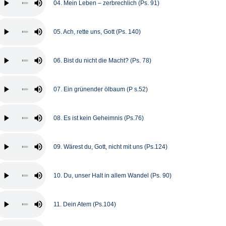
04. Mein Leben – zerbrechlich (Ps. 91)
05. Ach, rette uns, Gott (Ps. 140)
06. Bist du nicht die Macht? (Ps. 78)
07. Ein grünender ölbaum (P s.52)
08. Es ist kein Geheimnis (Ps.76)
09. Wärest du, Gott, nicht mit uns (Ps.124)
10. Du, unser Halt in allem Wandel (Ps. 90)
11. Dein Atem (Ps.104)