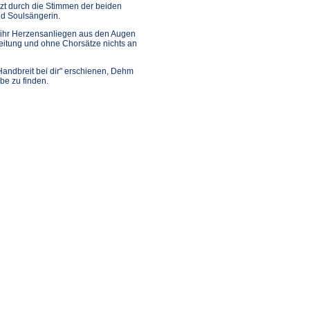
zt durch die Stimmen der beiden
nd Soulsängerin.
ie ihr Herzensanliegen aus den Augen
eitung und ohne Chorsätze nichts an
andbreit bei dir" erschienen, Dehm
be zu finden.