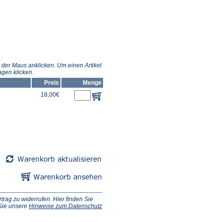
 der Maus anklicken. Um einen Artikel
gen klicken.
Preis
Menge
18,00€
ag zu widerrufen. Hier finden Sie
 Sie unsere
Hinweise zum Datenschutz