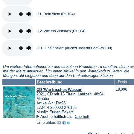
11. Dein Atem (Ps.104)
12. Wie ein Zeltdach (Ps.104)
13. Jubelt, feiert, jauchzt unserm Gott (Ps.100)
Um weitere Informationen zu den einzelnen Produkten zu erhalten, diese ei
mit der Maus anklicken. Um einen Artikel in den Warenkorb zu legen, die
Mengenzahl eingeben und dann auf den Einkaufswagen klicken.
Beschreibung
Preis
CD 'Wie frisches Wasser'
18,00€
2021, CD mit 13 Titeln, Laufzeit: 48:04
Minuten
Artikel-Nr.: DV93
EAN: 4 280000 276186
Musik: Eugen Eckert
Auch erhältlich als:
Chorheft
Empfehlen: