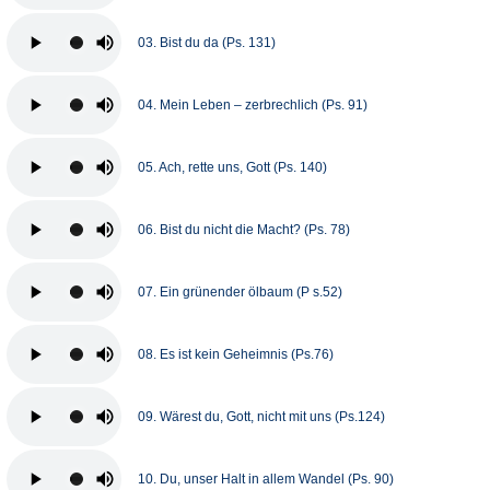
03. Bist du da (Ps. 131)
04. Mein Leben – zerbrechlich (Ps. 91)
05. Ach, rette uns, Gott (Ps. 140)
06. Bist du nicht die Macht? (Ps. 78)
07. Ein grünender ölbaum (P s.52)
08. Es ist kein Geheimnis (Ps.76)
09. Wärest du, Gott, nicht mit uns (Ps.124)
10. Du, unser Halt in allem Wandel (Ps. 90)