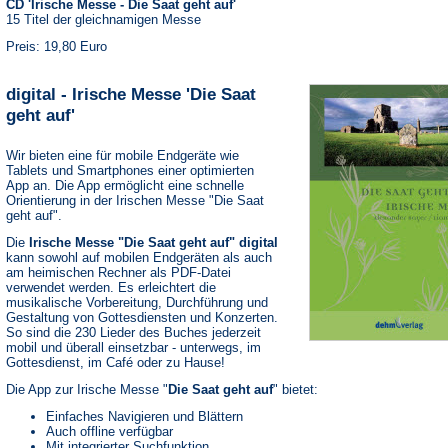
CD 'Irische Messe - Die Saat geht auf'
15 Titel der gleichnamigen Messe
Preis: 19,80 Euro
digital - Irische Messe 'Die Saat
geht auf'
Wir bieten eine für mobile Endgeräte wie
Tablets und Smartphones einer optimierten
App an. Die App ermöglicht eine schnelle
Orientierung in der Irischen Messe "Die Saat
geht auf".
Die
Irische Messe "Die Saat geht auf" digital
kann sowohl auf mobilen Endgeräten als auch
am heimischen Rechner als PDF-Datei
verwendet werden. Es erleichtert die
musikalische Vorbereitung, Durchführung und
Gestaltung von Gottesdiensten und Konzerten.
So sind die 230 Lieder des Buches jederzeit
mobil und überall einsetzbar - unterwegs, im
Gottesdienst, im Café oder zu Hause!
Die App zur Irische Messe "
Die Saat geht auf
" bietet:
Einfaches Navigieren und Blättern
Auch offline verfügbar
Mit integrierter Suchfunktion