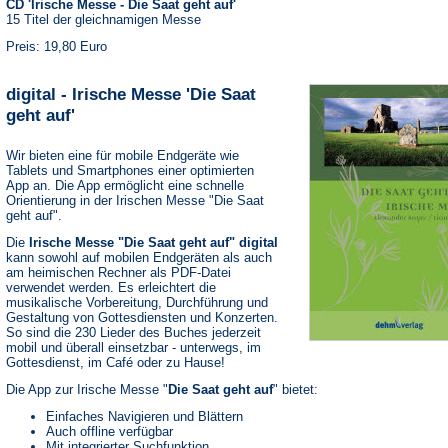
CD 'Irische Messe - Die Saat geht auf'
15 Titel der gleichnamigen Messe
Preis: 19,80 Euro
digital - Irische Messe 'Die Saat
geht auf'
Wir bieten eine für mobile Endgeräte wie
Tablets und Smartphones einer optimierten
App an. Die App ermöglicht eine schnelle
Orientierung in der Irischen Messe "Die Saat
geht auf".
Die
Irische Messe "Die Saat geht auf" digital
kann sowohl auf mobilen Endgeräten als auch
am heimischen Rechner als PDF-Datei
verwendet werden. Es erleichtert die
musikalische Vorbereitung, Durchführung und
Gestaltung von Gottesdiensten und Konzerten.
So sind die 230 Lieder des Buches jederzeit
mobil und überall einsetzbar - unterwegs, im
Gottesdienst, im Café oder zu Hause!
Die App zur Irische Messe "
Die Saat geht auf
" bietet:
Einfaches Navigieren und Blättern
Auch offline verfügbar
Mit integrierter Suchfunktion