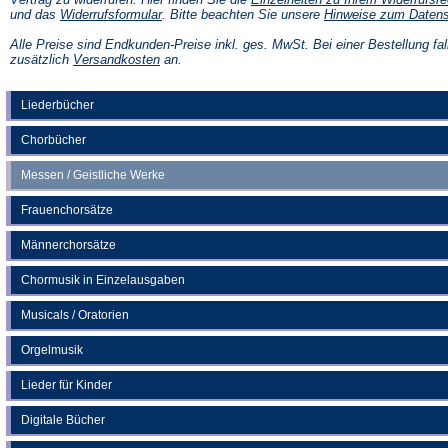
(Öffnet
und das
Widerrufsformular
. Bitte beachten Sie unsere
Hinweise zum Daten
in
einem
Alle Preise sind Endkunden-Preise inkl. ges. MwSt. Bei einer Bestellung fal
neuen
(Öffnet
zusätzlich
Versandkosten
an.
Tab)
in
einem
neuen
Liederbücher
Tab)
Chorbücher
Messen / Geistliche Werke
Frauenchorsätze
Männerchorsätze
Chormusik in Einzelausgaben
Musicals / Oratorien
Orgelmusik
Lieder für Kinder
Digitale Bücher