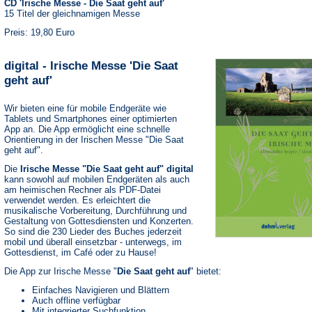
CD 'Irische Messe - Die Saat geht auf'
15 Titel der gleichnamigen Messe
Preis: 19,80 Euro
digital - Irische Messe 'Die Saat
geht auf'
Wir bieten eine für mobile Endgeräte wie
Tablets und Smartphones einer optimierten
App an. Die App ermöglicht eine schnelle
Orientierung in der Irischen Messe "Die Saat
geht auf".
Die
Irische Messe "Die Saat geht auf" digital
kann sowohl auf mobilen Endgeräten als auch
am heimischen Rechner als PDF-Datei
verwendet werden. Es erleichtert die
musikalische Vorbereitung, Durchführung und
Gestaltung von Gottesdiensten und Konzerten.
So sind die 230 Lieder des Buches jederzeit
mobil und überall einsetzbar - unterwegs, im
Gottesdienst, im Café oder zu Hause!
Die App zur Irische Messe "
Die Saat geht auf
" bietet:
Einfaches Navigieren und Blättern
Auch offline verfügbar
Mit integrierter Suchfunktion