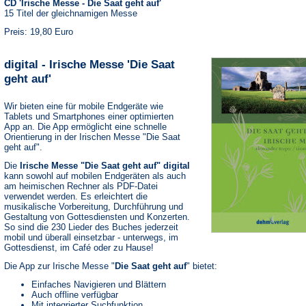
CD 'Irische Messe - Die Saat geht auf'
15 Titel der gleichnamigen Messe
Preis: 19,80 Euro
digital - Irische Messe 'Die Saat
geht auf'
Wir bieten eine für mobile Endgeräte wie
Tablets und Smartphones einer optimierten
App an. Die App ermöglicht eine schnelle
Orientierung in der Irischen Messe "Die Saat
geht auf".
Die
Irische Messe "Die Saat geht auf" digital
kann sowohl auf mobilen Endgeräten als auch
am heimischen Rechner als PDF-Datei
verwendet werden. Es erleichtert die
musikalische Vorbereitung, Durchführung und
Gestaltung von Gottesdiensten und Konzerten.
So sind die 230 Lieder des Buches jederzeit
mobil und überall einsetzbar - unterwegs, im
Gottesdienst, im Café oder zu Hause!
Die App zur Irische Messe "
Die Saat geht auf
" bietet:
Einfaches Navigieren und Blättern
Auch offline verfügbar
Mit integrierter Suchfunktion