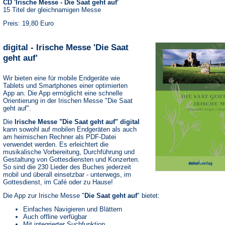
CD 'Irische Messe - Die Saat geht auf'
15 Titel der gleichnamigen Messe
Preis: 19,80 Euro
digital - Irische Messe 'Die Saat
geht auf'
Wir bieten eine für mobile Endgeräte wie
Tablets und Smartphones einer optimierten
App an. Die App ermöglicht eine schnelle
Orientierung in der Irischen Messe "Die Saat
geht auf".
Die
Irische Messe "Die Saat geht auf" digital
kann sowohl auf mobilen Endgeräten als auch
am heimischen Rechner als PDF-Datei
verwendet werden. Es erleichtert die
musikalische Vorbereitung, Durchführung und
Gestaltung von Gottesdiensten und Konzerten.
So sind die 230 Lieder des Buches jederzeit
mobil und überall einsetzbar - unterwegs, im
Gottesdienst, im Café oder zu Hause!
Die App zur Irische Messe "
Die Saat geht auf
" bietet:
Einfaches Navigieren und Blättern
Auch offline verfügbar
Mit integrierter Suchfunktion