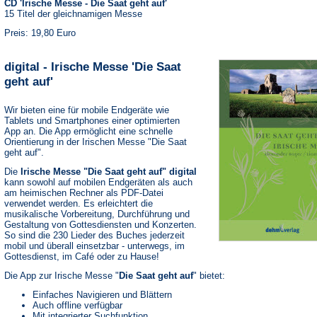
CD 'Irische Messe - Die Saat geht auf'
15 Titel der gleichnamigen Messe
Preis: 19,80 Euro
digital - Irische Messe 'Die Saat
geht auf'
Wir bieten eine für mobile Endgeräte wie
Tablets und Smartphones einer optimierten
App an. Die App ermöglicht eine schnelle
Orientierung in der Irischen Messe "Die Saat
geht auf".
Die
Irische Messe "Die Saat geht auf" digital
kann sowohl auf mobilen Endgeräten als auch
am heimischen Rechner als PDF-Datei
verwendet werden. Es erleichtert die
musikalische Vorbereitung, Durchführung und
Gestaltung von Gottesdiensten und Konzerten.
So sind die 230 Lieder des Buches jederzeit
mobil und überall einsetzbar - unterwegs, im
Gottesdienst, im Café oder zu Hause!
Die App zur Irische Messe "
Die Saat geht auf
" bietet:
Einfaches Navigieren und Blättern
Auch offline verfügbar
Mit integrierter Suchfunktion