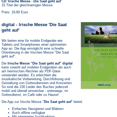
CD 'Irische Messe - Die Saat geht auf'
15 Titel der gleichnamigen Messe
Preis: 19,80 Euro
digital - Irische Messe 'Die Saat
geht auf'
Wir bieten eine für mobile Endgeräte wie
Tablets und Smartphones einer optimierten
App an. Die App ermöglicht eine schnelle
Orientierung in der Irischen Messe "Die Saat
geht auf".
Die
Irische Messe "Die Saat geht auf" digital
kann sowohl auf mobilen Endgeräten als auch
am heimischen Rechner als PDF-Datei
verwendet werden. Es erleichtert die
musikalische Vorbereitung, Durchführung und
Gestaltung von Gottesdiensten und Konzerten.
So sind die 230 Lieder des Buches jederzeit
mobil und überall einsetzbar - unterwegs, im
Gottesdienst, im Café oder zu Hause!
Die App zur Irische Messe "
Die Saat geht auf
" bietet:
Einfaches Navigieren und Blättern
Auch offline verfügbar
Mit integrierter Suchfunktion