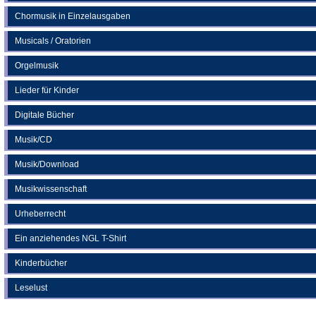
Chormusik in Einzelausgaben
Musicals / Oratorien
Orgelmusik
Lieder für Kinder
Digitale Bücher
Musik/CD
Musik/Download
Musikwissenschaft
Urheberrecht
Ein anziehendes NGL T-Shirt
Kinderbücher
Leselust