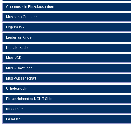
Chormusik in Einzelausgaben
Musicals / Oratorien
Orgelmusik
Lieder für Kinder
Digitale Bücher
Musik/CD
Musik/Download
Musikwissenschaft
Urheberrecht
Ein anziehendes NGL T-Shirt
Kinderbücher
Leselust