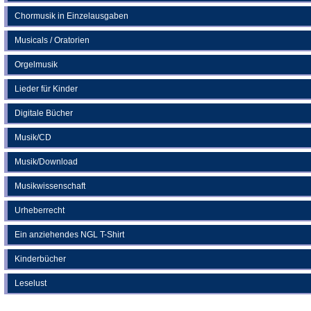
Chormusik in Einzelausgaben
Musicals / Oratorien
Orgelmusik
Lieder für Kinder
Digitale Bücher
Musik/CD
Musik/Download
Musikwissenschaft
Urheberrecht
Ein anziehendes NGL T-Shirt
Kinderbücher
Leselust