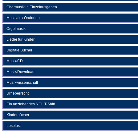
Chormusik in Einzelausgaben
Musicals / Oratorien
Orgelmusik
Lieder für Kinder
Digitale Bücher
Musik/CD
Musik/Download
Musikwissenschaft
Urheberrecht
Ein anziehendes NGL T-Shirt
Kinderbücher
Leselust