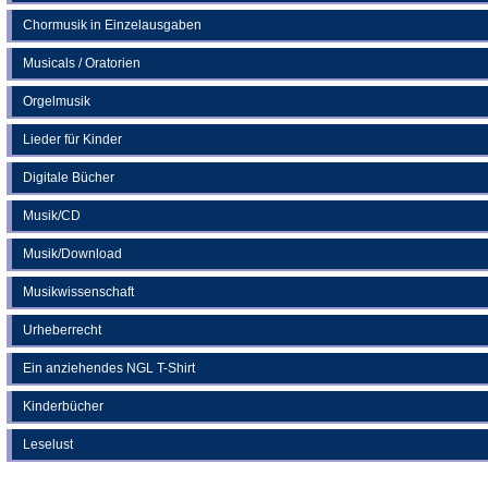
Chormusik in Einzelausgaben
Musicals / Oratorien
Orgelmusik
Lieder für Kinder
Digitale Bücher
Musik/CD
Musik/Download
Musikwissenschaft
Urheberrecht
Ein anziehendes NGL T-Shirt
Kinderbücher
Leselust