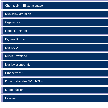
Chormusik in Einzelausgaben
Musicals / Oratorien
Orgelmusik
Lieder für Kinder
Digitale Bücher
Musik/CD
Musik/Download
Musikwissenschaft
Urheberrecht
Ein anziehendes NGL T-Shirt
Kinderbücher
Leselust