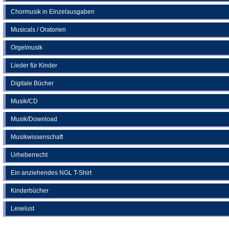
Chormusik in Einzelausgaben
Musicals / Oratorien
Orgelmusik
Lieder für Kinder
Digitale Bücher
Musik/CD
Musik/Download
Musikwissenschaft
Urheberrecht
Ein anziehendes NGL T-Shirt
Kinderbücher
Leselust